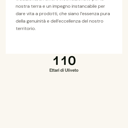
nostra terra e un impegno instancabile per
dare vita a prodotti, che siano l’essenza pura
della genuinità e dell’eccellenza del nostro
territorio.
1
1
0
Ettari di Uliveto