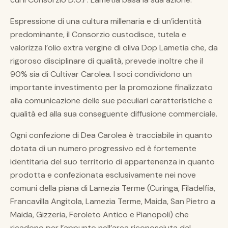
Espressione di una cultura millenaria e di un’identità
predominante, il Consorzio custodisce, tutela e
valorizza l’olio extra vergine di oliva Dop Lametia che, da
rigoroso disciplinare di qualità, prevede inoltre che il
90% sia di Cultivar Carolea. I soci condividono un
importante investimento per la promozione finalizzato
alla comunicazione delle sue peculiari caratteristiche e
qualità ed alla sua conseguente diffusione commerciale.
Ogni confezione di Dea Carolea è tracciabile in quanto
dotata di un numero progressivo ed è fortemente
identitaria del suo territorio di appartenenza in quanto
prodotta e confezionata esclusivamente nei nove
comuni della piana di Lamezia Terme (Curinga, Filadelfia,
Francavilla Angitola, Lamezia Terme, Maida, San Pietro a
Maida, Gizzeria, Feroleto Antico e Pianopoli) che
ricadono per l’appunto nell’area riconosciuta dal