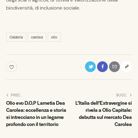
biodiversità, di inclusione sociale.
Calabria
carolea
olio
PREC.
SUCC.
Olio evo D.O.P Lametia Dea
L’Italia dell’Extravergine si
Carolea: eccellenza e storia
rivela a Olio Capitale:
si intrecciano in un legame
debutta sul mercato Dea
profondo con il territorio
Carolea