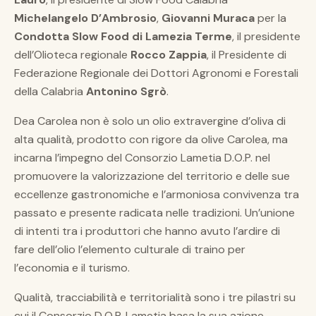
Michelangelo D’Ambrosio
,
Giovanni Muraca
per la
Condotta Slow Food di Lamezia Terme
, il presidente
dell’Olioteca regionale
Rocco Zappia
, il Presidente di
Federazione Regionale dei Dottori Agronomi e Forestali
della Calabria
Antonino Sgrò
.
Dea Carolea non è solo un olio extravergine d’oliva di
alta qualità, prodotto con rigore da olive Carolea, ma
incarna l’impegno del Consorzio Lametia D.O.P. nel
promuovere la valorizzazione del territorio e delle sue
eccellenze gastronomiche e l’armoniosa convivenza tra
passato e presente radicata nelle tradizioni. Un’unione
di intenti tra i produttori che hanno avuto l’ardire di
fare dell’olio l’elemento culturale di traino per
l’economia e il turismo.
Qualità, tracciabilità e territorialità sono i tre pilastri su
cui il Consorzio D.O.P. Lametia basa la sua azione.