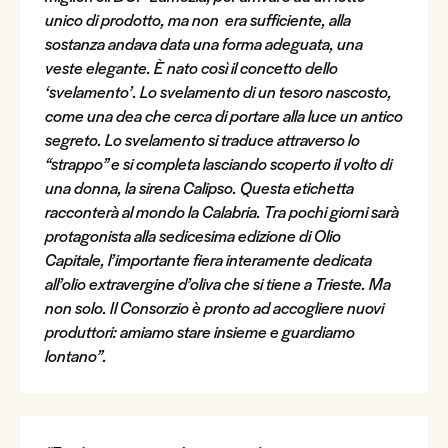
unico di prodotto, ma non era sufficiente, alla
sostanza andava data una forma adeguata, una
veste elegante. È nato così il concetto dello
‘svelamento’. Lo svelamento di un tesoro nascosto,
come una dea che cerca di portare alla luce un antico
segreto. Lo svelamento si traduce attraverso lo
“strappo” e si completa lasciando scoperto il volto di
una donna, la sirena Calipso. Questa etichetta
racconterà al mondo la Calabria. Tra pochi giorni sarà
protagonista alla sedicesima edizione di Olio
Capitale, l’importante fiera interamente dedicata
all’olio extravergine d’oliva che si tiene a Trieste. Ma
non solo. Il Consorzio è pronto ad accogliere nuovi
produttori: amiamo stare insieme e guardiamo
lontano”.