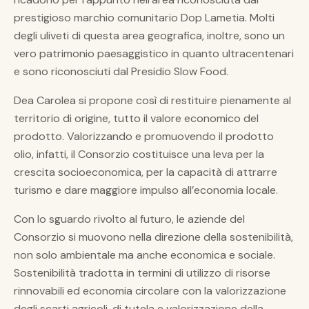
prestigioso marchio comunitario Dop Lametia. Molti
degli uliveti di questa area geografica, inoltre, sono un
vero patrimonio paesaggistico in quanto ultracentenari
e sono riconosciuti dal Presidio Slow Food.
Dea Carolea si propone così di restituire pienamente al
territorio di origine, tutto il valore economico del
prodotto. Valorizzando e promuovendo il prodotto
olio, infatti, il Consorzio costituisce una leva per la
crescita socioeconomica, per la capacità di attrarre
turismo e dare maggiore impulso all’economia locale.
Con lo sguardo rivolto al futuro, le aziende del
Consorzio si muovono nella direzione della sostenibilità,
non solo ambientale ma anche economica e sociale.
Sostenibilità tradotta in termini di utilizzo di risorse
rinnovabili ed economia circolare con la valorizzazione
degli scarti agricoli, di tutela e valorizzazione della