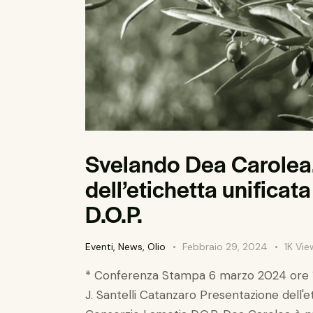
Svelando Dea Carolea
dell’etichetta unifica
D.O.P.
Eventi
,
News
,
Olio
Febbraio 29, 2024
1K
Vie
* Conferenza Stampa 6 marzo 2024 ore 10.
J. Santelli Catanzaro Presentazione dell'