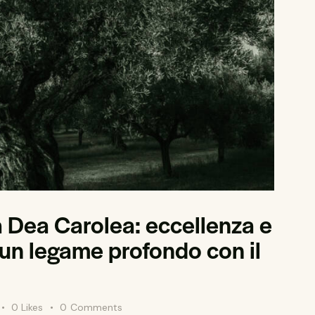
a Dea Carolea: eccellenza e
n un legame profondo con il
0
Likes
0
Comments