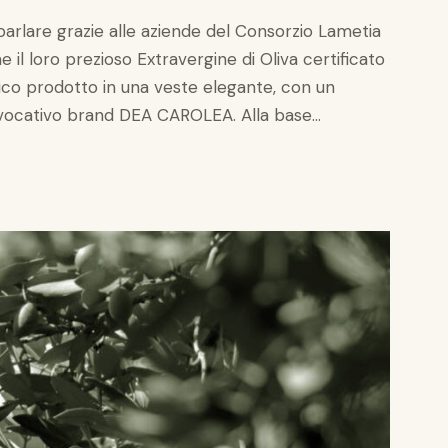
 parlare grazie alle aziende del Consorzio Lametia
il loro prezioso Extravergine di Oliva certificato
co prodotto in una veste elegante, con un
evocativo brand DEA CAROLEA. Alla base…