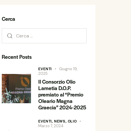
Cerca
Recent Posts
EVENTI
Giugno 19,
2025
Il Consorzio Olio
Lametia D.O.P.
premiato al “Premio
Oleario Magna
Graecia” 2024-2025
EVENTI,
NEWS,
OLIO
Marzo 7, 2024