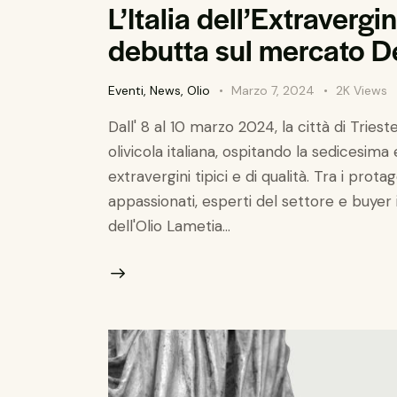
L’Italia dell’Extravergi
debutta sul mercato D
Eventi
,
News
,
Olio
Marzo 7, 2024
2K
Views
Dall' 8 al 10 marzo 2024, la città di Tries
olivicola italiana, ospitando la sedicesima e
extravergini tipici e di qualità. Tra i pro
appassionati, esperti del settore e buyer i
dell'Olio Lametia…