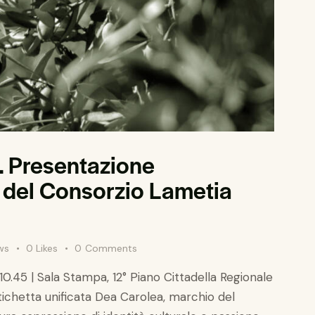
. Presentazione
ta del Consorzio Lametia
ws
0
Likes
0
Comments
45 | Sala Stampa, 12° Piano Cittadella Regionale
etichetta unificata Dea Carolea, marchio del