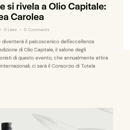
ne si rivela a Olio Capitale:
ea Carolea
0
Likes
0
Comments
te diventerà il palcoscenico dell'eccellenza
dizione di Olio Capitale, il salone degli
tagonisti di questo evento, che annualmente attira
nternazionali, ci sarà il Consorzio di Tutela