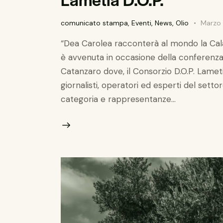
comunicato stampa
,
Eventi
,
News
,
Olio
Marzo 
“Dea Carolea racconterà al mondo la Calab
è avvenuta in occasione della conferenza s
Catanzaro dove, il Consorzio D.O.P. Lameti
giornalisti, operatori ed esperti del settor
categoria e rappresentanze…